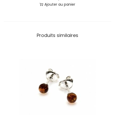
9
Ajouter au panier
4
Produits similaires