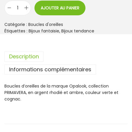
AJOUTER AU PANIER
q
u
a
Catégorie :
Boucles d'oreilles
n
Étiquettes :
Bijoux fantaisie
,
Bijoux tendance
t
i
t
Description
é
d
Informations complémentaires
e
B
o
Boucles d’oreilles de la marque Opalook, collection
u
PRIMAVERA, en argent rhodié et ambre, couleur verte et
c
cognac.
l
e
s
d
'