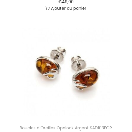
€
49,00
Ajouter au panier
Boucles d’Oreilles Opalook Argent SAD103EOR