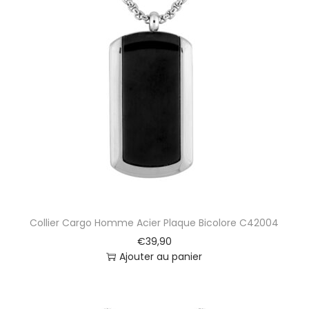
Collier Cargo Homme Acier Plaque Bicolore C42004
€
39,90
Ajouter au panier