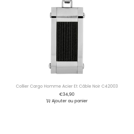
Collier Cargo Homme Acier Et Câble Noir C42003
€
34,90
Ajouter au panier