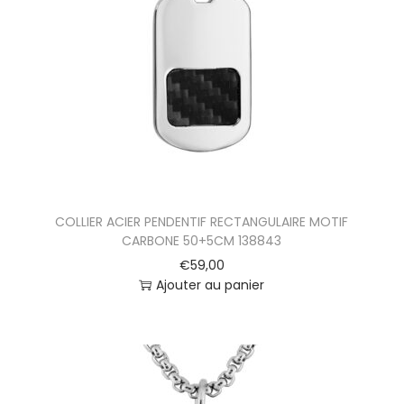
t
i
o
n
COLLIER ACIER PENDENTIF RECTANGULAIRE MOTIF
CARBONE 50+5CM 138843
€
59,00
Ajouter au panier