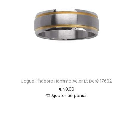
Bague Thabora Homme Acier Et Doré 17602
€
49,00
Ajouter au panier