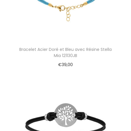
Bracelet Acier Doré et Bleu avec Résine Stella
Mia 121130JB
€
39,00
Ajouter au panier