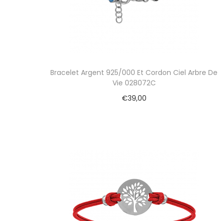
Bracelet Argent 925/000 Et Cordon Ciel Arbre De
Vie 028072C
€
39,00
Ajouter au panier