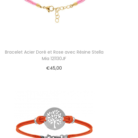
Bracelet Acier Doré et Rose avec Résine Stella
Mia 121130JF
€
45,00
Ajouter au panier