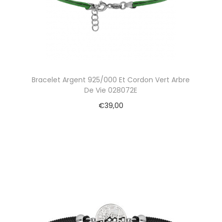
Bracelet Argent 925/000 Et Cordon Vert Arbre
De Vie 028072E
€
39,00
Ajouter au panier