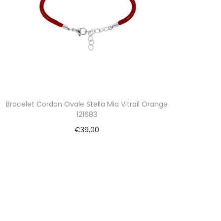
Bracelet Cordon Ovale Stella Mia Vitrail Orange
121683
€
39,00
Ajouter au panier