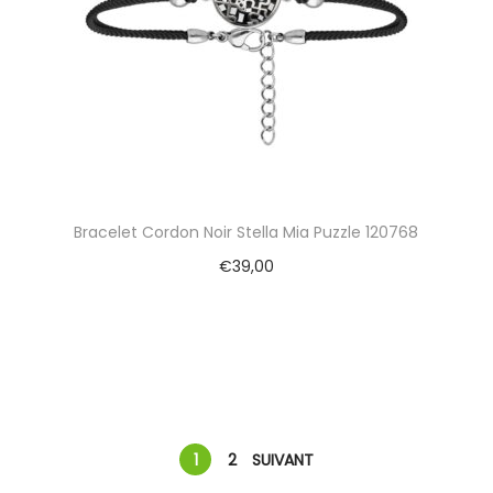
Bracelet Cordon Noir Stella Mia Puzzle 120768
€
39,00
Ajouter au panier
1
2
SUIVANT