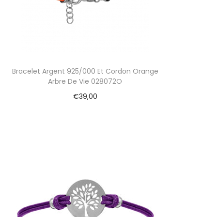
Bracelet Argent 925/000 Et Cordon Orange
Arbre De Vie 028072O
€
39,00
Ajouter au panier