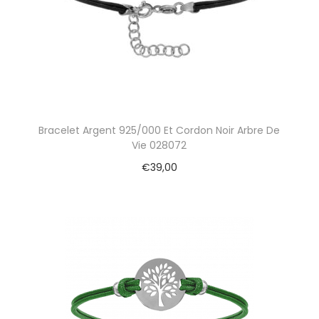
Bracelet Argent 925/000 Et Cordon Noir Arbre De
Vie 028072
€
39,00
Ajouter au panier