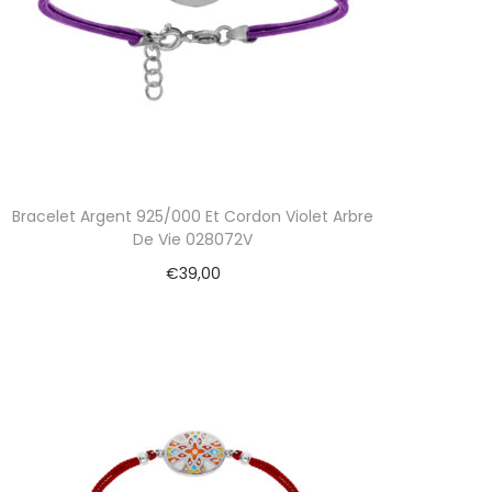
Bracelet Argent 925/000 Et Cordon Violet Arbre
De Vie 028072V
€
39,00
Ajouter au panier