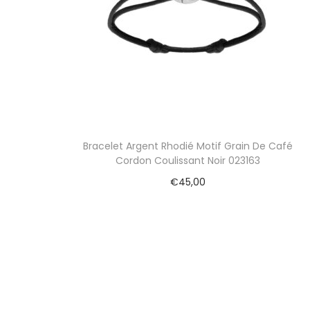
Bracelet Argent Rhodié Motif Grain De Café
Cordon Coulissant Noir 023163
€
45,00
Ajouter au panier