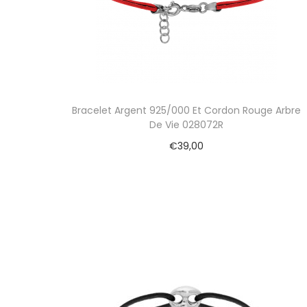
Bracelet Argent 925/000 Et Cordon Rouge Arbre
De Vie 028072R
€
39,00
Ajouter au panier