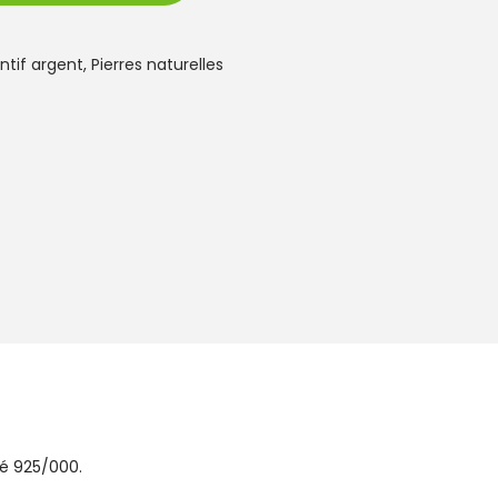
tif argent
,
Pierres naturelles
ié 925/000.