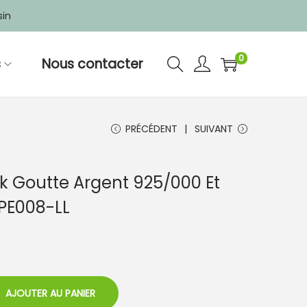
sin
0
s
Nous contacter
PRÉCÉDENT
SUIVANT
k Goutte Argent 925/000 Et
-PE008-LL
AJOUTER AU PANIER