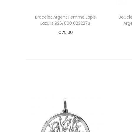
Bracelet Argent Femme Lapis
Boucle
Lazulis 925/000 023227B
Arge
€
75,00
Ajouter au panier