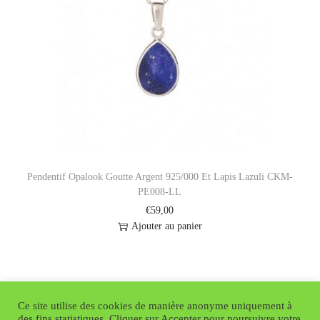
Pendentif Opalook Goutte Argent 925/000 Et Lapis Lazuli CKM-
PE008-LL
€
59,00
Ajouter au panier
Ce site utilise des cookies de manière anonyme uniquement à
des fins statistiques. Cliquer sur Accepter pour poursuivre votre