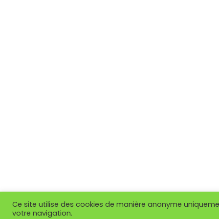
Ce site utilise des cookies de manière anonyme uniquement
votre navigation.