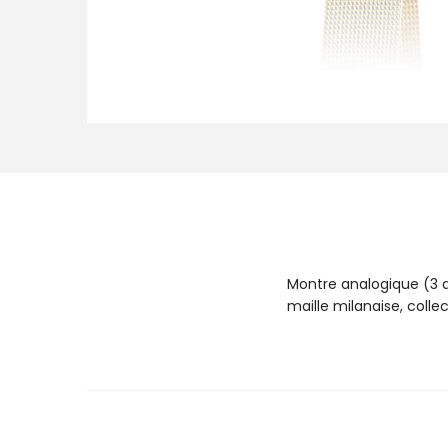
Montre analogique (3 ai
maille milanaise, coll