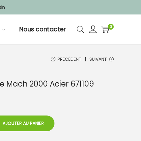
sin
0
s
Nous contacter
PRÉCÉDENT
SUIVANT
 Mach 2000 Acier 671109
AJOUTER AU PANIER