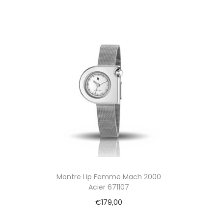
Montre Lip Femme Mach 2000
Acier 671107
€
179,00
Ajouter au panier