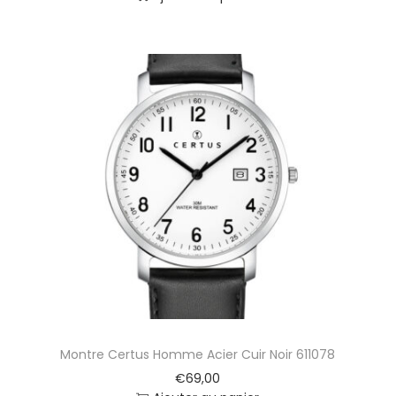
Montre Certus Homme Acier Cuir Noir 611078
€
69,00