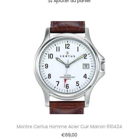
Ajouter au panier
Montre Certus Homme Acier Cuir Marron 610424
€
69,00