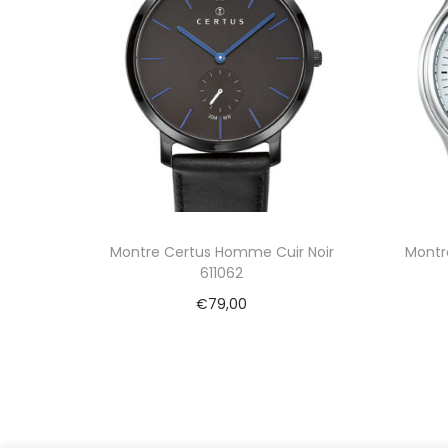
Montre Certus Homme Cuir Noir
Montr
611062
€
79,00
Ajouter au panier