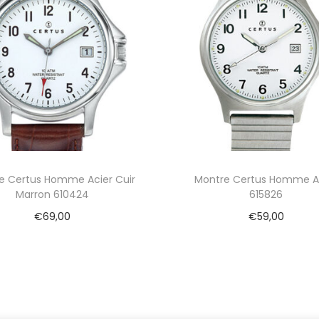
e Certus Homme Acier Cuir
Montre Certus Homme A
Marron 610424
615826
€
69,00
€
59,00
Ajouter au panier
Ajouter au panier