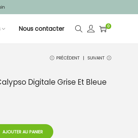
sin
0
s
Nous contacter
PRÉCÉDENT
SUIVANT
ypso Digitale Grise Et Bleue
AJOUTER AU PANIER