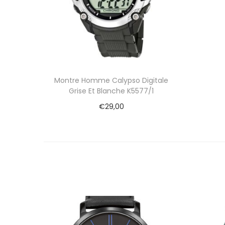
Montre Homme Calypso Digitale
Grise Et Blanche K5577/1
€
29,00
Ajouter au panier