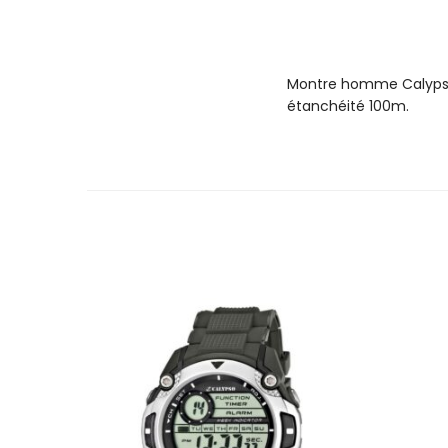
Montre homme Calypso di
étanchéité 100m.