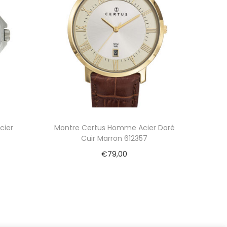
cier
Montre Certus Homme Acier Doré
Cuir Marron 612357
€
79,00
Ajouter au panier