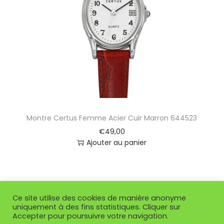
Montre Certus Femme Acier Cuir Marron 644523
€
49,00
Ajouter au panier
Ce site utilise des cookies de manière anonyme
uniquement à des fins statistiques. Cliquer sur
Accepter pour poursuivre votre navigation.