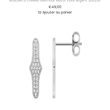
Boucles d’Oreilles Glamour Murat Paris Argent 305233
€
49,00
Ajouter au panier