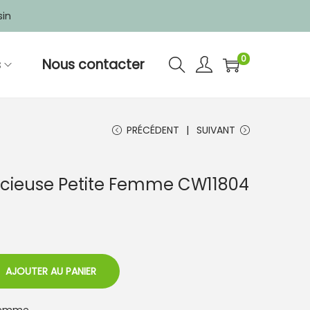
sin
0
s
Nous contacter
PRÉCÉDENT
SUIVANT
acieuse Petite Femme CW11804
AJOUTER AU PANIER