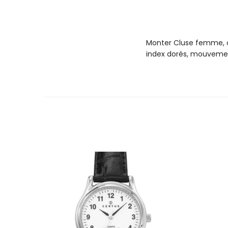
Monter Cluse femme, col
index dorés, mouvemen