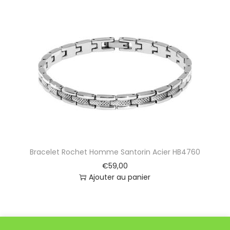
Bracelet Rochet Homme Santorin Acier HB4760
€
59,00
Ajouter au panier