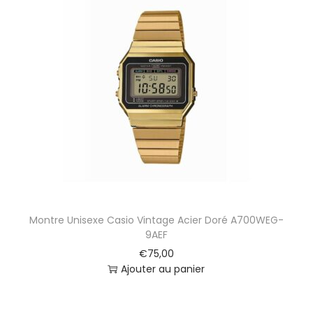
Montre Unisexe Casio Vintage Acier Doré A700WEG-
9AEF
€
75,00
Ajouter au panier