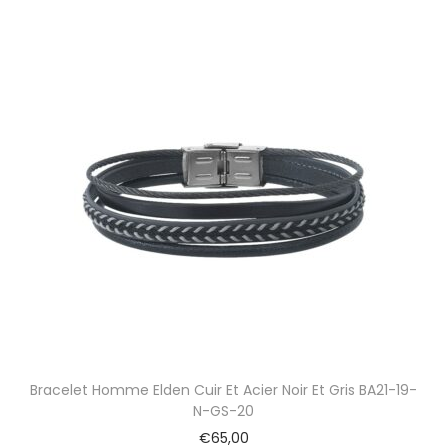
Bracelet Homme Elden Cuir Et Acier Noir Et Gris BA21-19-
N-GS-20
€
65,00