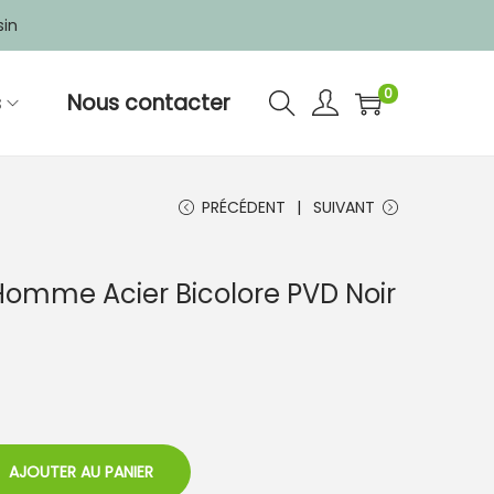
sin
0
s
Nous contacter
PRÉCÉDENT
SUIVANT
Homme Acier Bicolore PVD Noir
AJOUTER AU PANIER