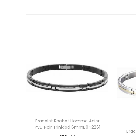
Bracelet Rochet Homme Acier
PVD Noir Trinidad 6mmB042261
Brac