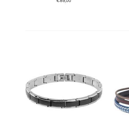
€
89,00
Ajouter au panier