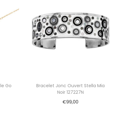
le Go
Bracelet Jonc Ouvert Stella Mia
Noir 127227N
€
99,00
Ajouter au panier