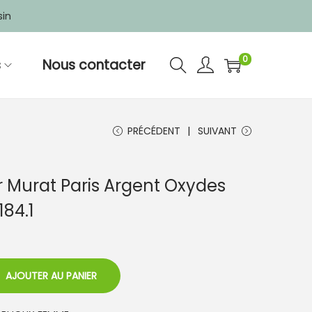
sin
0
s
Nous contacter
PRÉCÉDENT
SUIVANT
 Murat Paris Argent Oxydes
84.1
AJOUTER AU PANIER