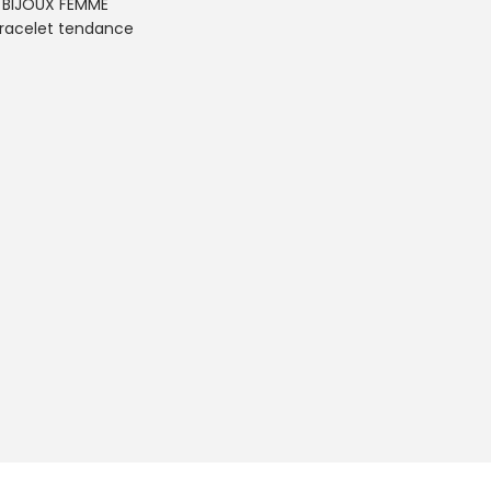
 BIJOUX FEMME
racelet tendance