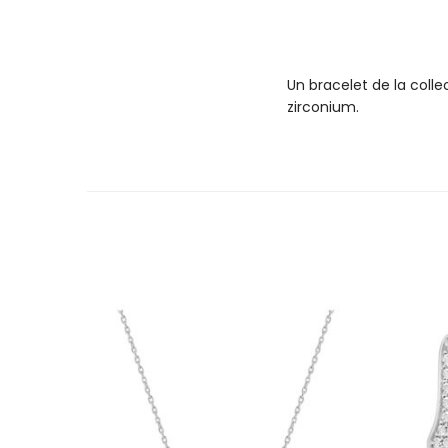
Un bracelet de la coll
zirconium.