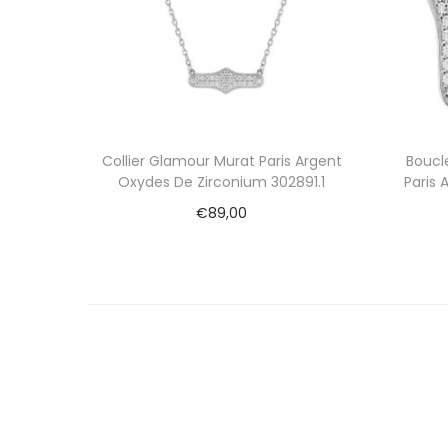
Collier Glamour Murat Paris Argent
Boucl
Oxydes De Zirconium 302891.1
Paris
€
89,00
Ajouter au panier