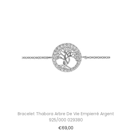
Bracelet Thabora Arbre De Vie Empierré Argent
925/000 029380
€
69,00