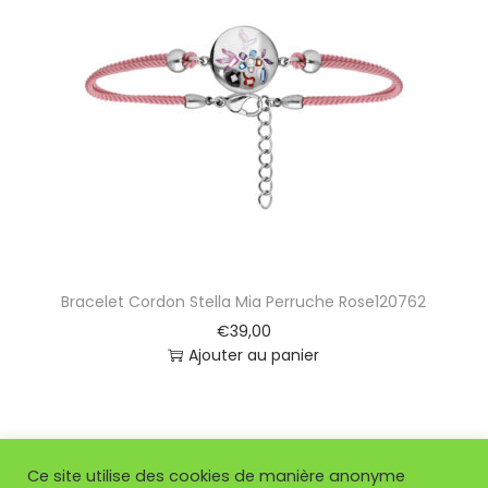
Bracelet Cordon Stella Mia Perruche Rose120762
€
39,00
Ajouter au panier
Ce site utilise des cookies de manière anonyme