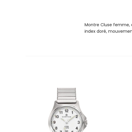
Montre Cluse femme, col
index doré, mouvement