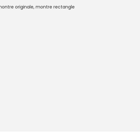
ontre originale
,
montre rectangle