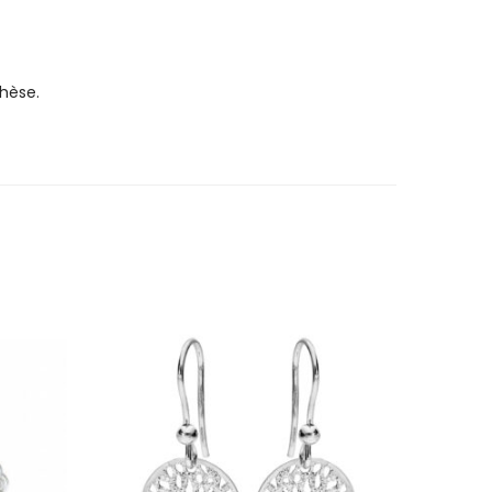
hèse.