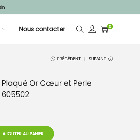
sin
0
s
Nous contacter
PRÉCÉDENT
SUIVANT
s Plaqué Or Cœur et Perle
 605502
AJOUTER AU PANIER