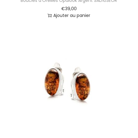
Boucles d’Oreilles Opalook Argent SAD103EOR
€
39,00
Ajouter au panier