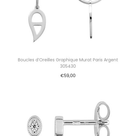
Boucles d’Oreilles Graphique Murat Paris Argent
305430
€
59,00
Ajouter au panier