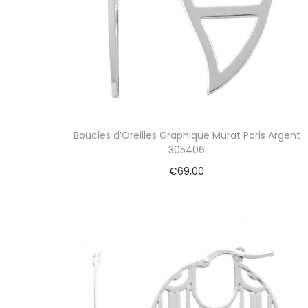
Boucles d’Oreilles Graphique Murat Paris Argent
305406
€
69,00
Ajouter au panier