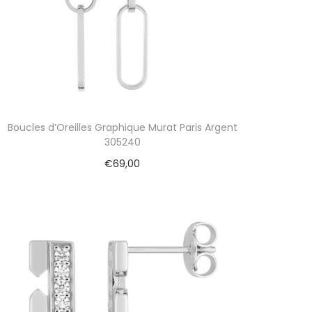
Boucles d’Oreilles Graphique Murat Paris Argent
305240
€
69,00
Ajouter au panier