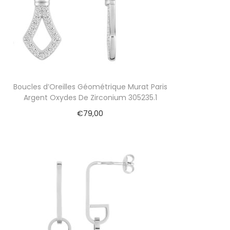
Boucles d’Oreilles Géométrique Murat Paris
Argent Oxydes De Zirconium 305235.1
€
79,00
Ajouter au panier