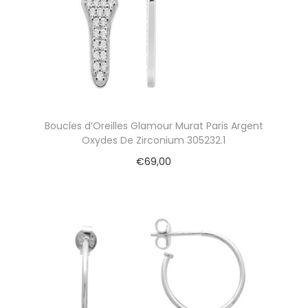
Boucles d’Oreilles Glamour Murat Paris Argent
Oxydes De Zirconium 305232.1
€
69,00
Ajouter au panier