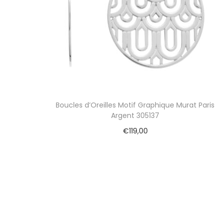
Boucles d’Oreilles Motif Graphique Murat Paris
Argent 305137
€
119,00
Ajouter au panier