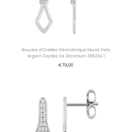
Boucles d’Oreilles Géométrique Murat Paris
Argent Oxydes De Zirconium 305234.1
€
79,00
Ajouter au panier