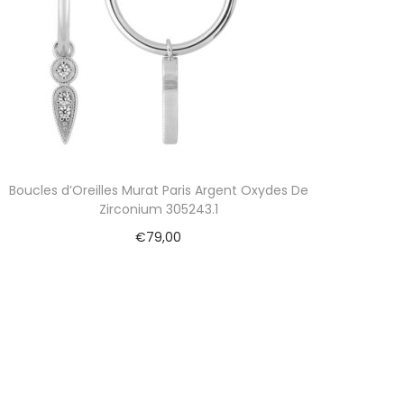
Boucles d’Oreilles Murat Paris Argent Oxydes De
Zirconium 305243.1
€
79,00
Ajouter au panier