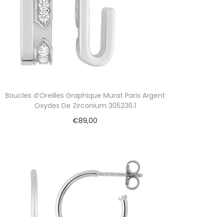
Boucles d’Oreilles Graphique Murat Paris Argent
Oxydes De Zirconium 305236.1
€
89,00
Ajouter au panier