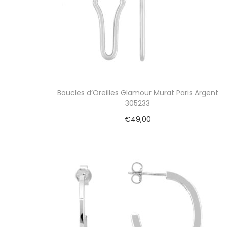
Boucles d’Oreilles Glamour Murat Paris Argent
305233
€
49,00
Ajouter au panier