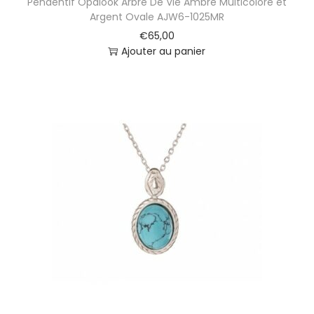
Pendentif Opalook Arbre De Vie Ambre Multicolore et
Argent Ovale AJW6-1025MR
€
65,00
Ajouter au panier