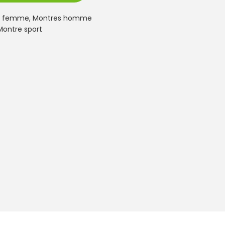
s femme
,
Montres homme
Montre sport