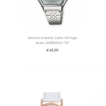
Montre Unisexe Casio Vintage
Acier LA680WEA-7EF
€
45,00
Ajouter au panier