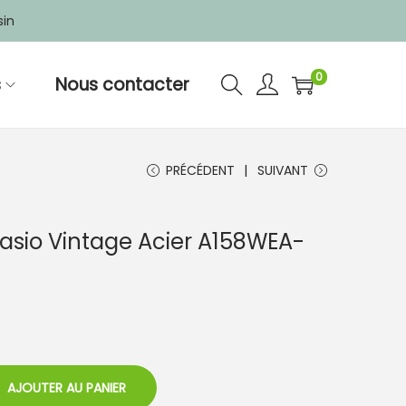
sin
0
s
Nous contacter
PRÉCÉDENT
SUIVANT
asio Vintage Acier A158WEA-
AJOUTER AU PANIER