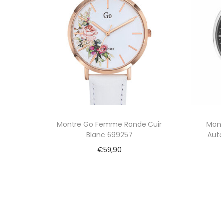
Montre Go Femme Ronde Cuir
Mon
Blanc 699257
Aut
€
59,90
Ajouter au panier