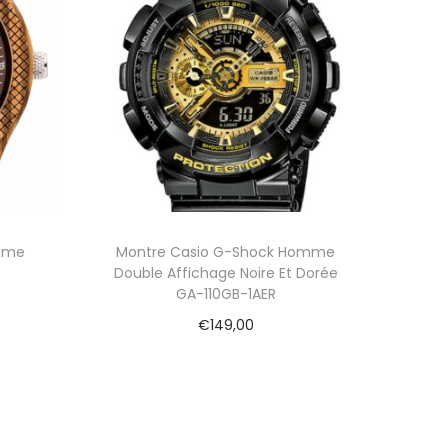
mme
Montre Casio G-Shock Homme
Double Affichage Noire Et Dorée
GA-110GB-1AER
€
149,00
Ajouter au panier