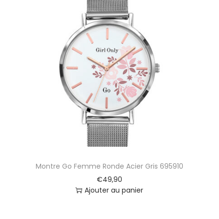
4
Montre Go Femme Ronde Acier Gris 695910
€
49,90
Ajouter au panier