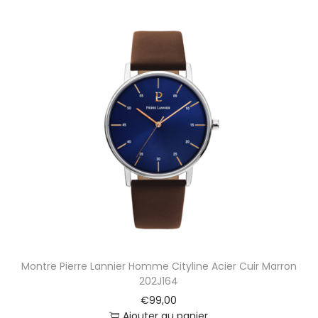
Montre Pierre Lannier Homme Cityline Acier Cuir Marron
202J164
€
99,00
Ajouter au panier