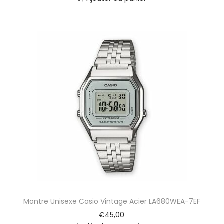
Montre Unisexe Casio Vintage Acier LA680WEA-7EF
€
45,00