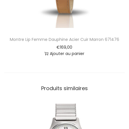
7
4
Montre Lip Femme Dauphine Acier Cuir Marron 671476
€
169,00
Ajouter au panier
Produits similaires