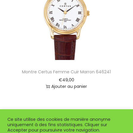
Montre Certus Femme Cuir Marron 646241
€
49,00
Ajouter au panier
Ce site utilise des cookies de manière anonyme
uniquement à des fins statistiques. Cliquer sur
Accepter pour poursuivre votre navigation.