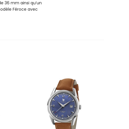
 de 36 mm ainsi qu’un
 modèle Féroce avec