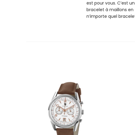
est pour vous. C’est u
bracelet à maillons en
n’importe quel bracel