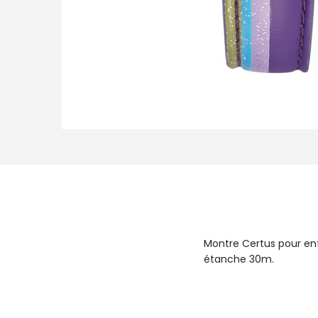
Montre Certus pour enf
étanche 30m.