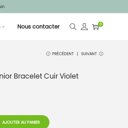
sin
0
s
Nous contacter
PRÉCÉDENT
SUIVANT
ior Bracelet Cuir Violet
AJOUTER AU PANIER