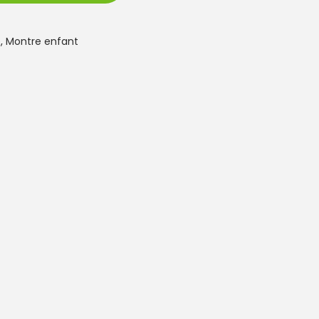
e
,
Montre enfant