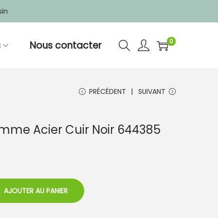
sin
0
s
Nous contacter
PRÉCÉDENT
SUIVANT
mme Acier Cuir Noir 644385
AJOUTER AU PANIER