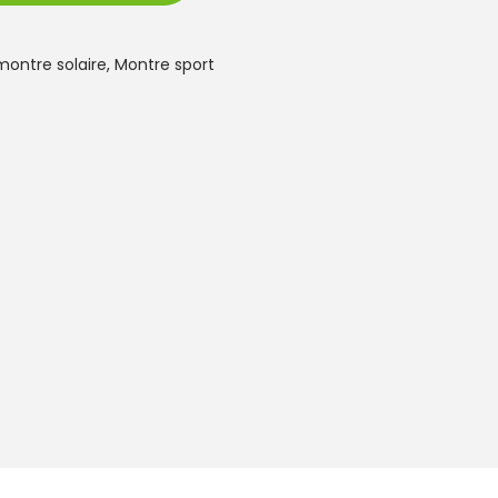
montre solaire
,
Montre sport