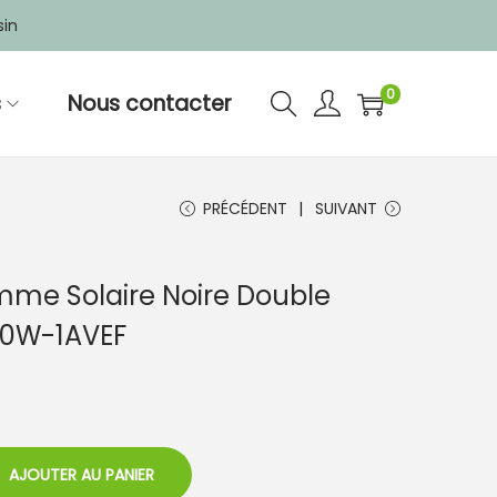
sin
0
s
Nous contacter
PRÉCÉDENT
SUIVANT
me Solaire Noire Double
10W-1AVEF
AJOUTER AU PANIER