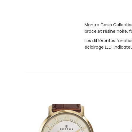
Montre Casio Collectio
bracelet résine noire, 
Les différentes foncti
éclairage LED, indicat