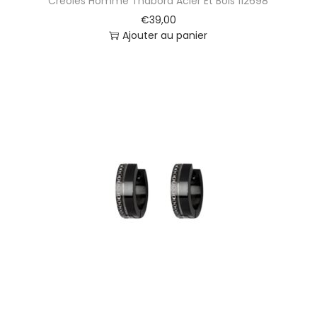
Créoles Homme Thabora Acier Et Bois 112698
€
39,00
Ajouter au panier