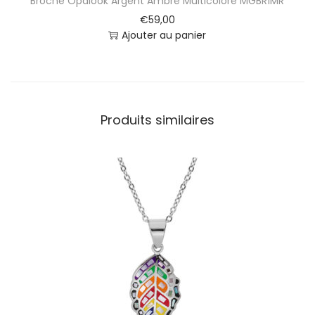
Broche Opalook Argent Ambre Multicolore MGBR1MR
€
59,00
Ajouter au panier
Produits similaires