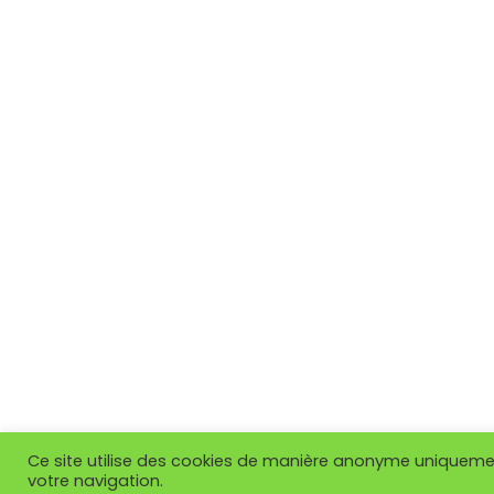
Ce site utilise des cookies de manière anonyme uniquement
votre navigation.