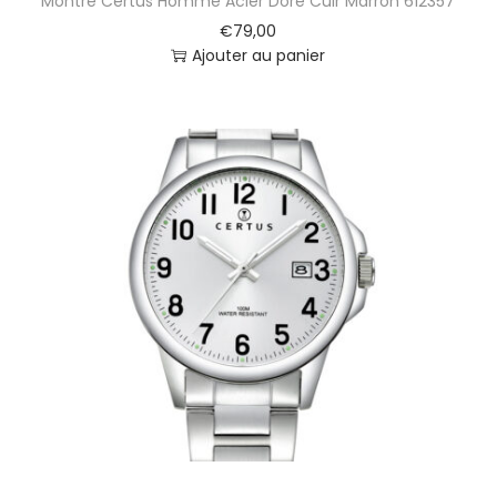
Montre Certus Homme Acier Doré Cuir Marron 612357
€
79,00
Ajouter au panier