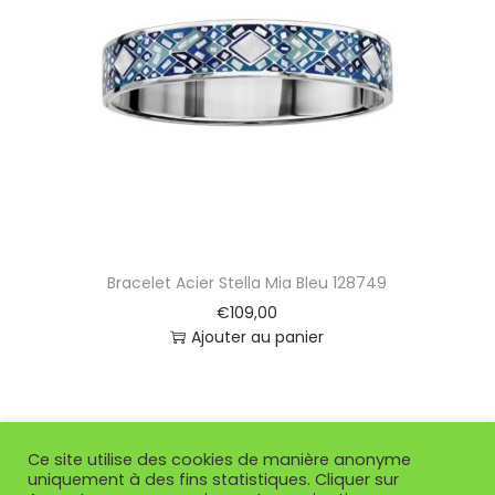
Bracelet Acier Stella Mia Bleu 128749
€
109,00
Ajouter au panier
Ce site utilise des cookies de manière anonyme
uniquement à des fins statistiques. Cliquer sur