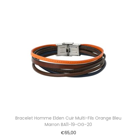
Bracelet Homme Elden Cuir Multi-Fils Orange Bleu
Marron BA11-19-OG-20
€
65,00