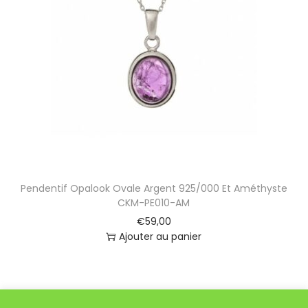
Pendentif Opalook Ovale Argent 925/000 Et Améthyste
CKM-PE010-AM
€
59,00
Ajouter au panier