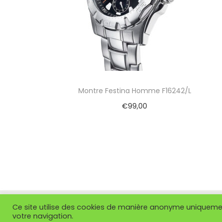
Montre Festina Homme F16242/L
€
99,00
Ajouter au panier
Copyright
Ce site utilise des cookies de manière anonyme uniquement
votre navigation.