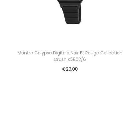
Montre Calypso Digitale Noir Et Rouge Collection
Crush K5802/6
€
29,00
Ajouter au panier