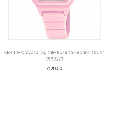
Montre Calypso Digitale Rose Collection Crush
K5802/3
€
29,00
Ajouter au panier