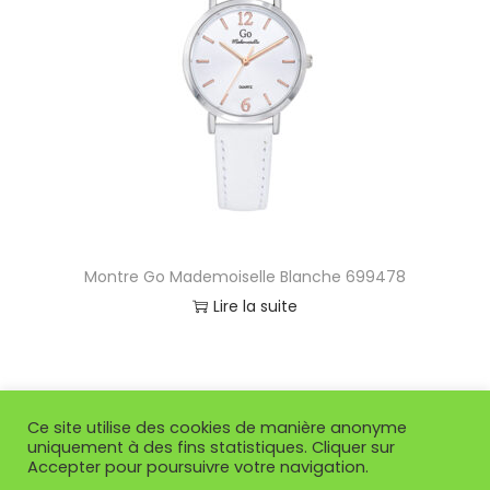
Montre Go Mademoiselle Blanche 699478
Lire la suite
Ce site utilise des cookies de manière anonyme
uniquement à des fins statistiques. Cliquer sur
Accepter pour poursuivre votre navigation.