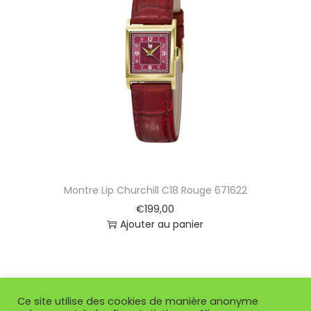
Montre Lip Churchill C18 Rouge 671622
€
199,00
Ajouter au panier
Ce site utilise des cookies de manière anonyme