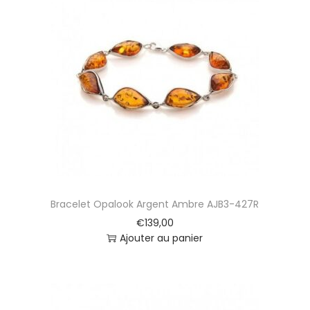
Bracelet Opalook Argent Ambre AJB3-427R
€
139,00
Ajouter au panier