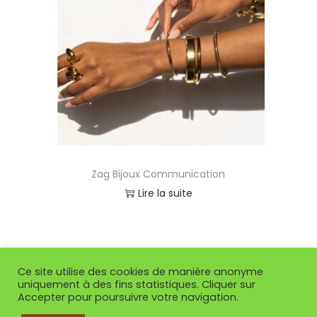
t
i
o
n
Zag Bijoux Communication
Lire la suite
Ce site utilise des cookies de manière anonyme
uniquement à des fins statistiques. Cliquer sur
Accepter pour poursuivre votre navigation.