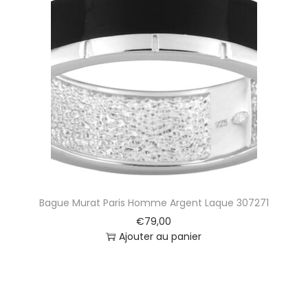
Bague Murat Paris Homme Argent Laque 307271
€
79,00
Ajouter au panier