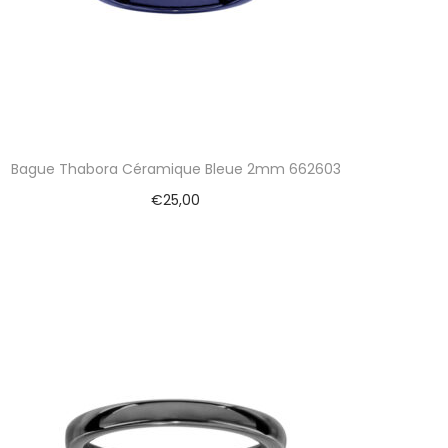
Bague Thabora Céramique Bleue 2mm 662603
€
25,00
Ajouter au panier