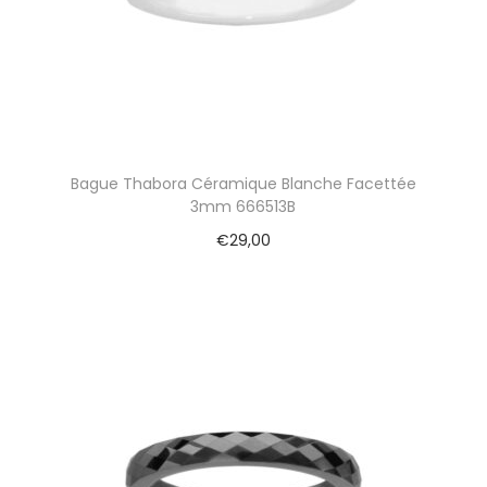
Bague Thabora Céramique Blanche Facettée
3mm 666513B
€
29,00
Ajouter au panier