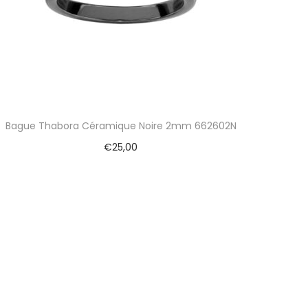
Bague Thabora Céramique Noire 2mm 662602N
€
25,00
Ajouter au panier