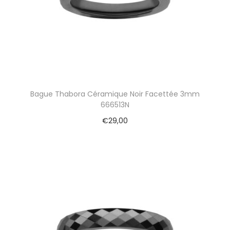
Bague Thabora Céramique Noir Facettée 3mm
666513N
€
29,00
Ajouter au panier