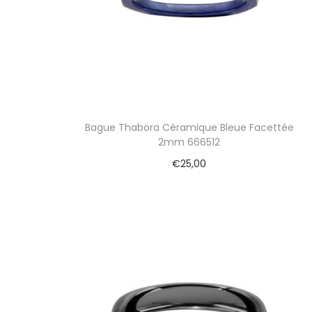
Bague Thabora Céramique Bleue Facettée
2mm 666512
€
25,00
Ajouter au panier