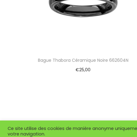
Bague Thabora Céramique Noire 662604N
€
25,00
Ajouter au panier
Ce site utilise des cookies de manière anonyme uniquement
votre navigation.
Copyright